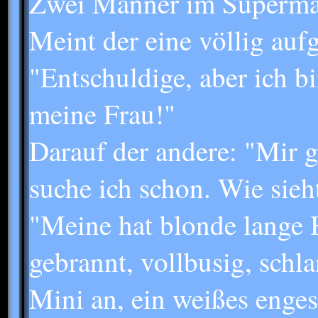
Zwei Männer im Superma
Meint der eine völlig aufg
"Entschuldige, aber ich bi
meine Frau!"
Darauf der andere: "Mir g
suche ich schon. Wie sieh
"Meine hat blonde lange H
gebrannt, vollbusig, schl
Mini an, ein weißes eng