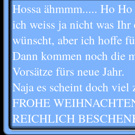
Hossa ähmmm..... Ho Ho
ich weiss ja nicht was Ih
wünscht, aber ich hoffe fü
Dann kommen noch die me
Vorsätze fürs neue Jahr.
Naja es scheint doch viel 
FROHE WEIHNACHTEN
REICHLICH BESCHEN