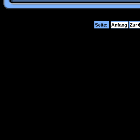
Seite:
Anfang
Zur