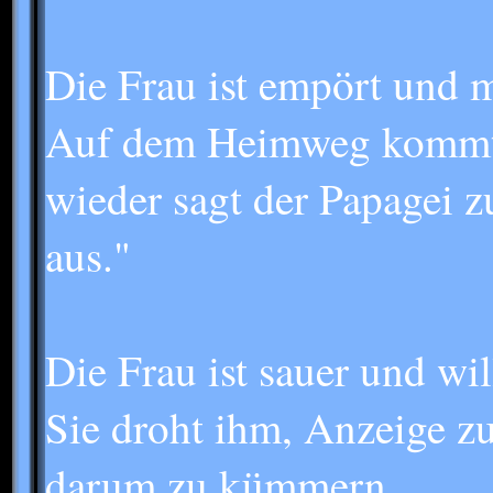
Die Frau ist empört und m
Auf dem Heimweg kommt s
wieder sagt der Papagei z
aus."
Die Frau ist sauer und wi
Sie droht ihm, Anzeige zu 
darum zu kümmern.