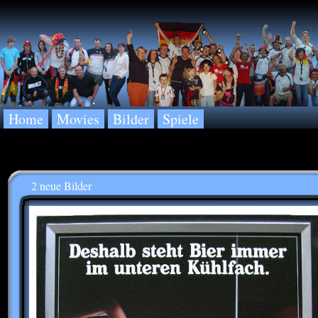
Home
Movies
Bilder
Spiele
2 neue Bilder