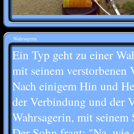
Wahrsagerin
Ein Typ geht zu einer Wa
mit seinem verstorbenen 
Nach einigem Hin und Her
der Verbindung und der Va
Wahrsagerin, mit seinem 
Der Sohn fragt: "Na, wie g