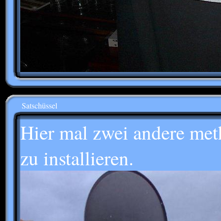
Satschüssel
Hier mal zwei andere met
zu installieren.