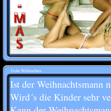
Frohe Weihnachten
Ist der Weihnachtsmann n
Wird´s die Kinder sehr v
Kann der Weihnachtsmann