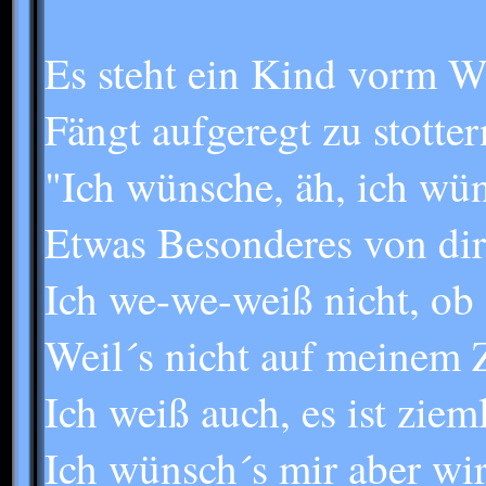
Es steht ein Kind vorm 
Fängt aufgeregt zu stotter
"Ich wünsche, äh, ich wü
Etwas Besonderes von dir
Ich we-we-weiß nicht, ob 
Weil´s nicht auf meinem Z
Ich weiß auch, es ist ziem
Ich wünsch´s mir aber wirk