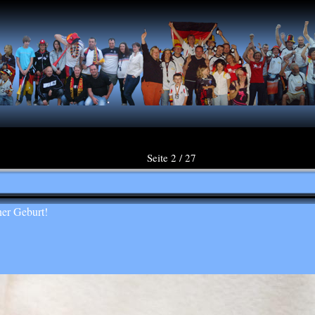
Seite 2 / 27
er Geburt!