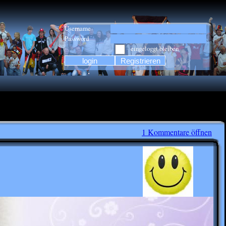
Username
Password
eingeloggt bleiben
1 Kommentare öffnen