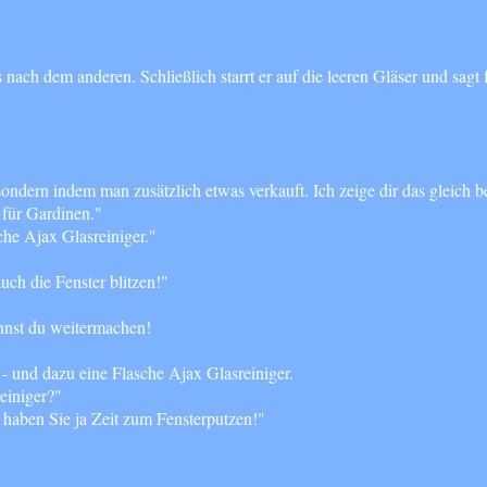
ach dem anderen. Schließlich starrt er auf die leeren Gläser und sagt fr
ondern indem man zusätzlich etwas verkauft. Ich zeige dir das gleich
 für Gardinen."
che Ajax Glasreiniger."
ch die Fenster blitzen!"
annst du weitermachen!
h - und dazu eine Flasche Ajax Glasreiniger.
einiger?"
 haben Sie ja Zeit zum Fensterputzen!"