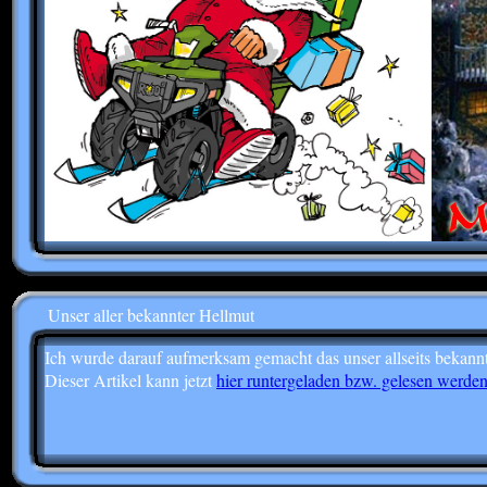
Unser aller bekannter Hellmut
Ich wurde darauf aufmerksam gemacht das unser allseits bekannt
Dieser Artikel kann jetzt
hier runtergeladen bzw. gelesen werden