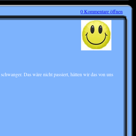
0 Kommentare öffnen
schwanger. Das wäre nicht passiert, hätten wir das von uns