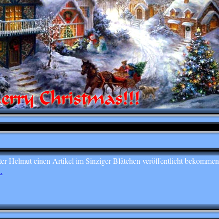
er Helmut einen Artikel im Sinziger Blätchen veröffentlicht bekommen
.