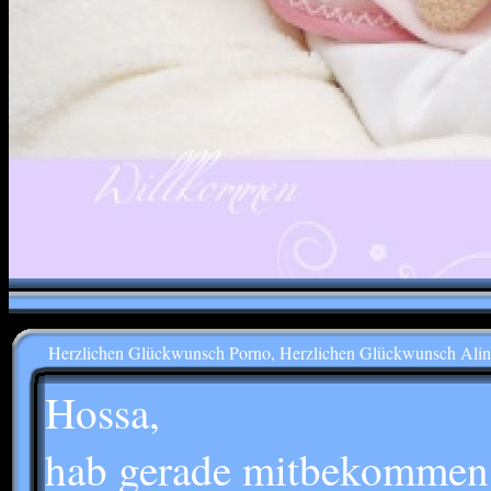
Herzlichen Glückwunsch Porno, Herzlichen Glückwunsch Alin
Hossa,
hab gerade mitbekommen d