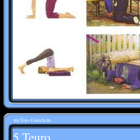
myToys Gutschein
5 Teuro