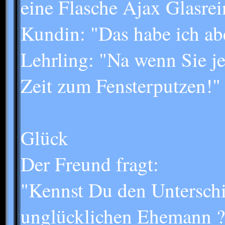
eine Flasche Ajax Glasrei
Kundin: "Das habe ich abe
Lehrling: "Na wenn Sie j
Zeit zum Fensterputzen!"
Glück
Der Freund fragt:
"Kennst Du den Untersch
unglücklichen Ehemann ?