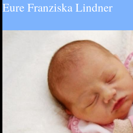
Eure Franziska Lindner