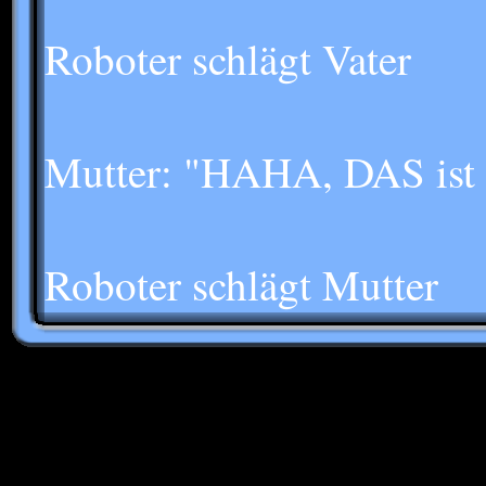
Roboter schlägt Vater
Mutter: "HAHA, DAS ist 
Roboter schlägt Mutter