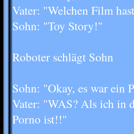
Vater: "Welchen Film has
Sohn: "Toy Story!"
Roboter schlägt Sohn
Sohn: "Okay, es war ein 
Vater: "WAS? Als ich in d
Porno ist!!"