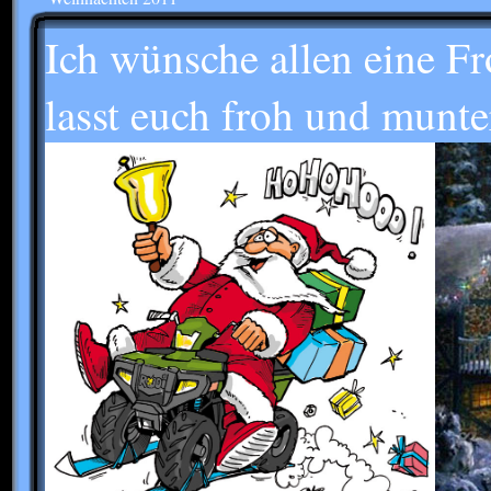
Ich wünsche allen eine F
lasst euch froh und munt