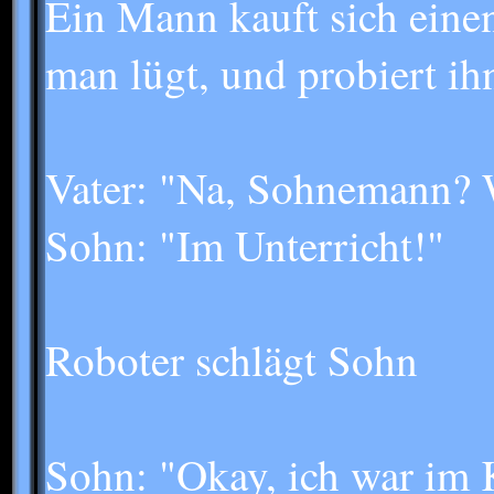
Ein Mann kauft sich einen
man lügt, und probiert ih
Vater: "Na, Sohnemann? W
Sohn: "Im Unterricht!"
Roboter schlägt Sohn
Sohn: "Okay, ich war im 