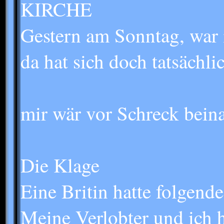
KIRCHE
Gestern am Sonntag, war i
da hat sich doch tatsächli
mir wär vor Schreck beina
Die Klage
Eine Britin hatte folgend
Meine Verlobter und ich 