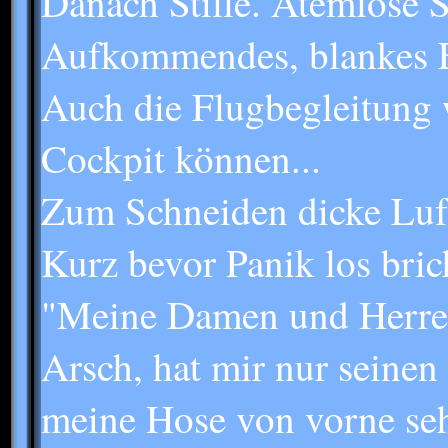
Danach Stille. Atemlose St
Aufkommendes, blankes En
Auch die Flugbegleitung w
Cockpit können...
Zum Schneiden dicke Luft,
Kurz bevor Panik los brich
"Meine Damen und Herren. 
Arsch, hat mir nur seinen 
meine Hose von vorne se