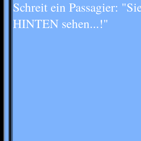
Schreit ein Passagier: "S
HINTEN sehen...!"