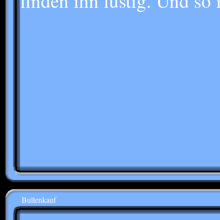
finden ihn lustig. Und so i
Bullenkauf