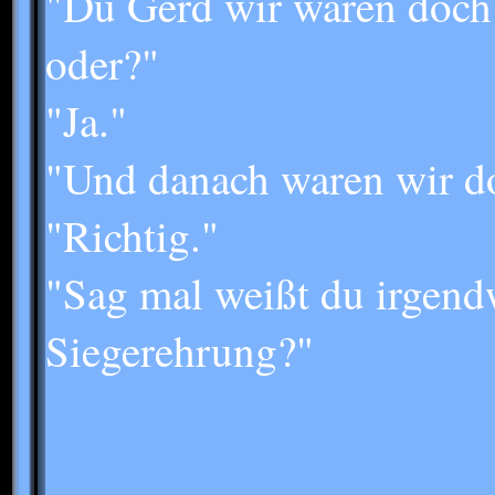
"Du Gerd wir waren doch
oder?"
"Ja."
"Und danach waren wir do
"Richtig."
"Sag mal weißt du irgend
Siegerehrung?"