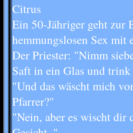
Citrus
Ein 50-Jähriger geht zur B
hemmungslosen Sex mit ei
Der Priester: "Nimm siebe
Saft in ein Glas und trink
"Und das wäscht mich vo
Pfarrer?"
"Nein, aber es wischt dir
Gesicht.."