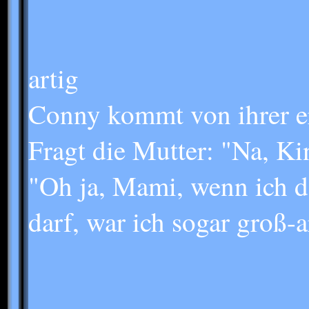
artig
Conny kommt von ihrer er
Fragt die Mutter: "Na, Ki
"Oh ja, Mami, wenn ich 
darf, war ich sogar groß-a