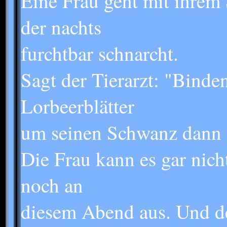
Eine Frau geht mit ihrem
der nachts
furchtbar schnarcht.
Sagt der Tierarzt: "Binden
Lorbeerblätter
um seinen Schwanz dann s
Die Frau kann es gar nich
noch an
diesem Abend aus. Und de