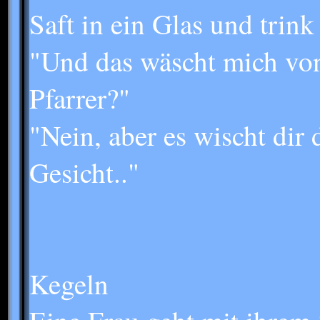
Saft in ein Glas und trink
"Und das wäscht mich vo
Pfarrer?"
"Nein, aber es wischt dir
Gesicht.."
Kegeln