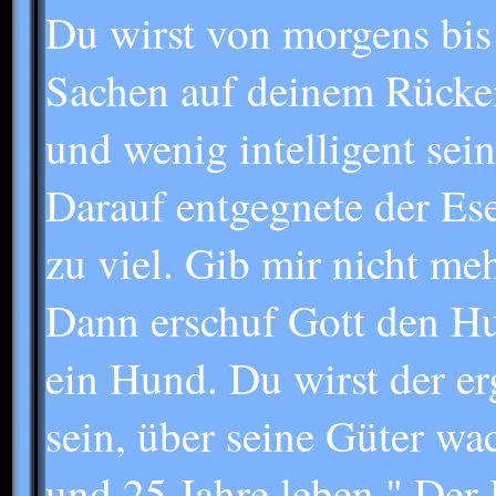
Du wirst von morgens bis
Sachen auf deinem Rücken
und wenig intelligent sein
Darauf entgegnete der Esel
zu viel. Gib mir nicht meh
Dann erschuf Gott den Hu
ein Hund. Du wirst der e
sein, über seine Güter wac
und 25 Jahre leben." Der