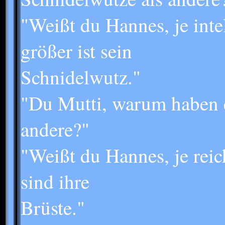
"Weißt du Hannes, je inte
größer ist sein
Schnidelwutz."
"Du Mutti, warum haben e
andere?"
"Weißt du Hannes, je reic
sind ihre
Brüste."