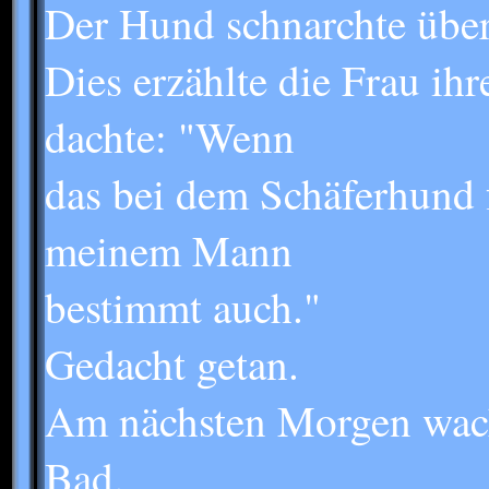
Der Hund schnarchte über
Dies erzählte die Frau ihr
dachte: "Wenn
das bei dem Schäferhund f
meinem Mann
bestimmt auch."
Gedacht getan.
Am nächsten Morgen wach
Bad.