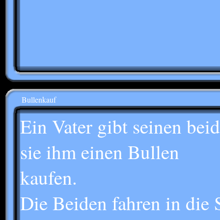
Bullenkauf
Ein Vater gibt seinen be
sie ihm einen Bullen
kaufen.
Die Beiden fahren in die 