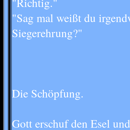
"Richtig."
"Sag mal weißt du irgend
Siegerehrung?"
Die Schöpfung.
Gott erschuf den Esel und