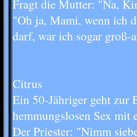
Fragt die Mutter: "Na, Ki
"Oh ja, Mami, wenn ich 
darf, war ich sogar groß-a
Citrus
Ein 50-Jähriger geht zur B
hemmungslosen Sex mit ei
Der Priester: "Nimm siebe