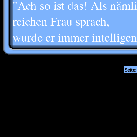
"Ach so ist das! Als näml
reichen Frau sprach,
wurde er immer intelligent
Seite: