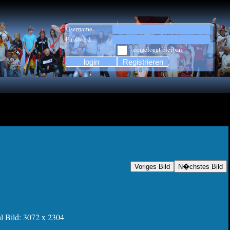
Username
Password
eingeloggt bleiben
l Bild: 3072 x 2304