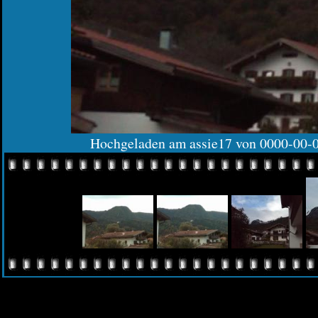
Hochgeladen am assie17 von 0000-00-0