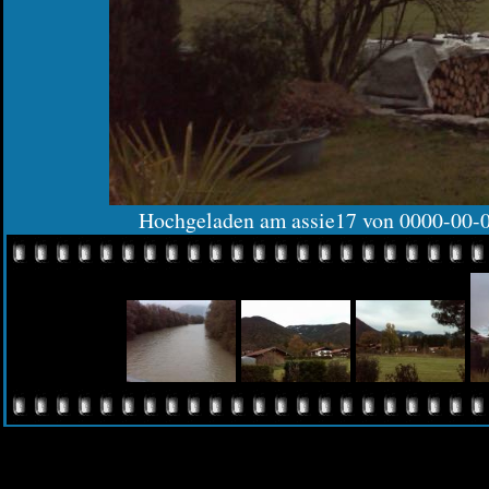
Hochgeladen am assie17 von 0000-00-0