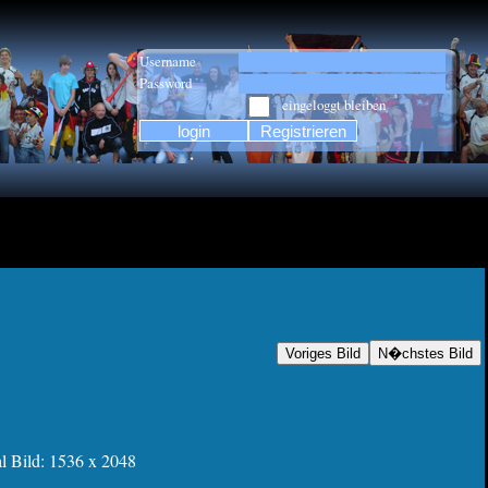
Username
Password
eingeloggt bleiben
l Bild: 1536 x 2048