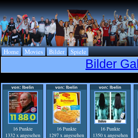
Home
Movies
Bilder
Spiele
Bilder Ga
von: Ibelin
von: Ibelin
von: Ibelin
16 Punkte
16 Punkte
16 Punkte
1332 x angesehen
1297 x angesehen
1350 x angesehen