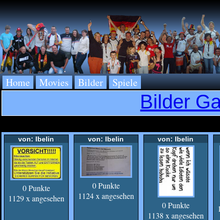
Home
Movies
Bilder
Spiele
Bilder Ga
von: Ibelin
von: Ibelin
von: Ibelin
0 Punkte
0 Punkte
1124 x angesehen
1129 x angesehen
0 Punkte
1138 x angesehen