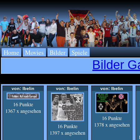
Home
Movies
Bilder
Spiele
Bilder G
von: Ibelin
von: Ibelin
von: Ibelin
16 Punkte
1367 x angesehen
16 Punkte
1378 x angesehen
16 Punkte
1397 x angesehen