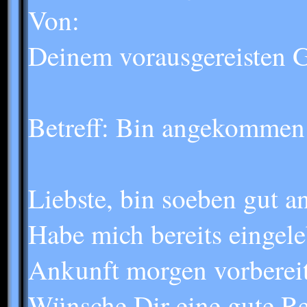
Von:
Deinem vorausgereisten G
Betreff: Bin angekommen
Liebste, bin soeben gut
Habe mich bereits eingele
Ankunft morgen vorbereite
Wünsche Dir eine gute Re