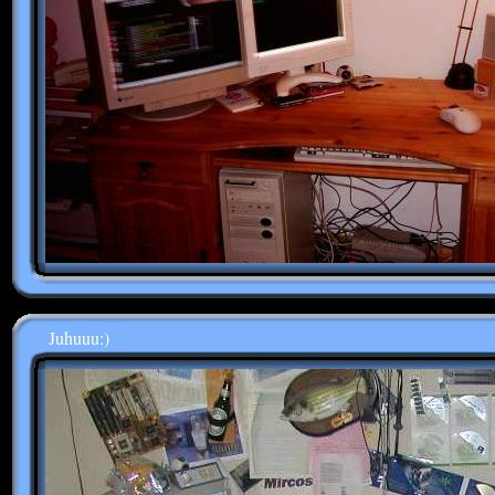
Juhuuu:)