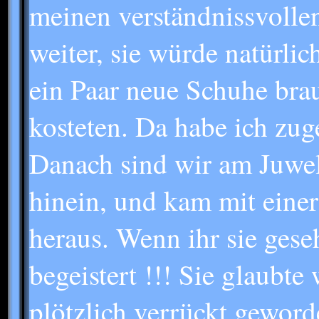
meinen verständnissvollen
weiter, sie würde natürli
ein Paar neue Schuhe brau
kosteten. Da habe ich zuges
Danach sind wir am Juweli
hinein, und kam mit eine
heraus. Wenn ihr sie geseh
begeistert !!! Sie glaubte
plötzlich verrückt geworde