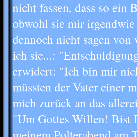
nicht fassen, dass so ein
obwohl sie mir irgendwie
dennoch nicht sagen von 
ich sie...: "Entschuldigu
erwidert: "Ich bin mir nic
müssten der Vater einer m
mich zurück an das allerei
"Um Gottes Willen! Bist D
meinem Polterabend am Ti