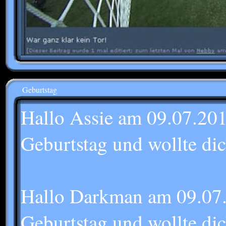
Geburtstag
Hallo Assie am 09.07.201
Geburtstag und wollte dic
Hallo Darkman am 09.07.
Geburtstag und wollte dic