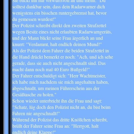
Sie blickt ihn nur vorwurfsvoll an und meint: "Du
solltest dankbar sein, dass dein Radarwarner dich
wenigstens ein bisschen runtergebremst hat, bevor
du gemessen wurdest!"
Der Polizist schreibt direkt den zweiten Strafzettel
wegen Besitz eines nicht erlaubten Radarwarngeräts,
und der Mann blickt seine Frau ärgerlich an und
knurrt: "Verdammt, halt endlich deinen Mund!"
Als der Polizist dem Fahrer die beiden Strafzettel in
die Hand drückt bemerkt er noch: "Ach, und ich sehe
gerade, dass sie auch nicht angeschnallt sind. Das
macht dann noch mal 40 Euro Bußgeld!"
Der Fahrer entschuldigt sich: "Herr Wachtmeister,
ich habe mich nachdem sie mich angehalten haben,
abgeschnallt, um meinen Führerschein aus der
Gesäßtasche zu holen."
Schon wieder unterbricht ihn die Frau und sagt:
"Schatz, lüg doch den Polizist nicht an, du bist beim
Fahren nie angeschnallt!"
Während der Polizist das dritte Knöllchen schreibt,
brüllt der Fahrer seine Frau an: "Herrgott, halt
endlich deine Klappe!"