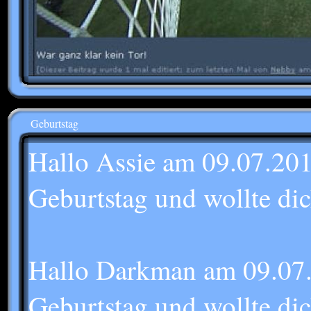
Geburtstag
Hallo Assie am 09.07.201
Geburtstag und wollte dic
Hallo Darkman am 09.07.
Geburtstag und wollte dic