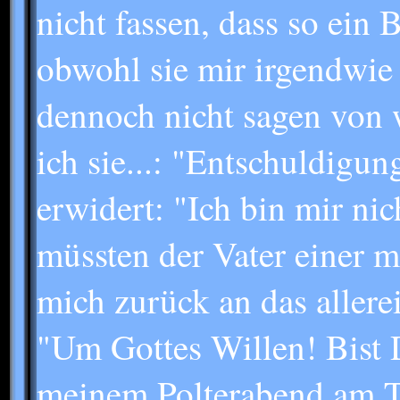
nicht fassen, dass so ein
obwohl sie mir irgendwie
dennoch nicht sagen von 
ich sie...: "Entschuldigu
erwidert: "Ich bin mir nic
müssten der Vater einer m
mich zurück an das allerei
"Um Gottes Willen! Bist D
meinem Polterabend am Ti