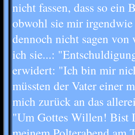
nicht fassen, dass so ein
obwohl sie mir irgendwie
dennoch nicht sagen von 
ich sie...: "Entschuldigu
erwidert: "Ich bin mir nic
müssten der Vater einer m
mich zurück an das allerei
"Um Gottes Willen! Bist D
meinem Polterabend am Ti