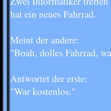
Zwei Informatiker treffen 
hat ein neues Fahrrad.
Meint der andere:
"Boah, dolles Fahrrad, was
Antwortet der erste:
"War kostenlos."