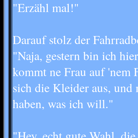
"Erzähl mal!"
Darauf stolz der Fahrradbe
"Naja, gestern bin ich hi
kommt ne Frau auf 'nem Fa
sich die Kleider aus, und 
haben, was ich will."
"Hey, echt gute Wahl, die 