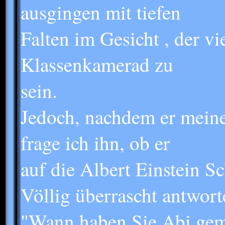
ausgingen mit tiefen
Falten im Gesicht , der v
Klassenkamerad zu
sein.
Jedoch, nachdem er meine
frage ich ihn, ob er
auf die Albert Einstein Sc
Völlig überrascht antworte
"Wann haben Sie Abi gema