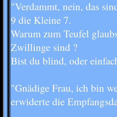
"Verdammt, nein, das sind
9 die Kleine 7.
Warum zum Teufel glaubst
Zwillinge sind ?
Bist du blind, oder einf
"Gnädige Frau, ich bin w
erwiderte die Empfangsd