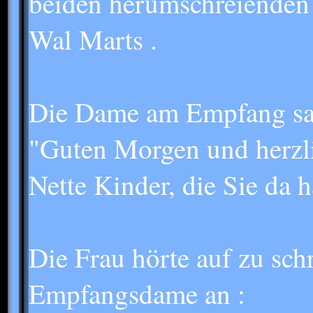
beiden herumschreienden
Wal Marts .
Die Dame am Empfang sag
"Guten Morgen und herzl
Nette Kinder, die Sie da 
Die Frau hörte auf zu sch
Empfangsdame an :