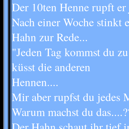
Der 10ten Henne rupft er 
Nach einer Woche stinkt e
Hahn zur Rede...
"Jeden Tag kommst du zu 
küsst die anderen
Hennen....
Mir aber rupfst du jedes 
Warum machst du das....?
Der Hahn schaut ihr tief 