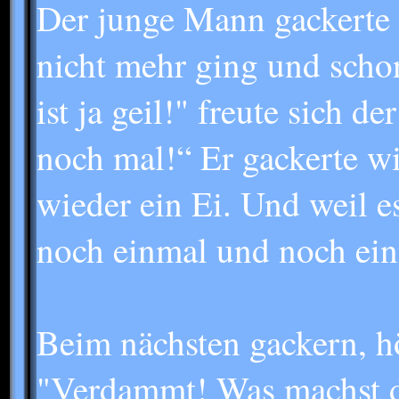
Der junge Mann gackerte 
nicht mehr ging und scho
ist ja geil!" freute sich 
noch mal!“ Er gackerte w
wieder ein Ei. Und weil es
noch einmal und noch ein
Beim nächsten gackern, hö
"Verdammt! Was machst d