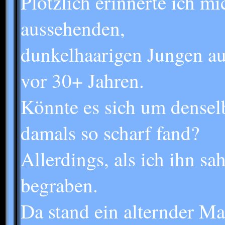
Plötzlich erinnerte ich mi
aussehenden,
dunkelhaarigen Jungen au
vor 30+ Jahren.
Könnte es sich um densel
damals so scharf fand?
Allerdings, als ich ihn s
begraben.
Da stand ein alternder M