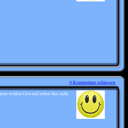
0 Kommentare schliessen
n einem weißen Gewand neben ihm steht.