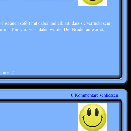
ist auch sofort mit dabei und erklärt, dass sie verrückt sein
ar mit Tom Cruise schlafen würde. Der Bruder antwortet:
sammen."
0 Kommentare schliessen