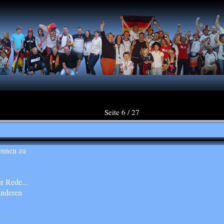
Seite 6 / 27
ennen zu
r Rede...
anderen