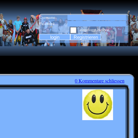
Username
Password
eingeloggt bleiben
0 Kommentare schliessen