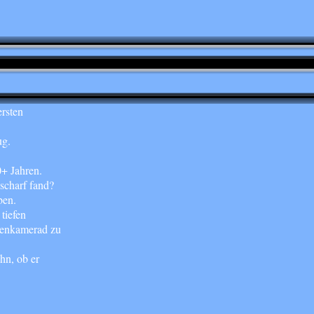
rsten
ug.
+ Jahren.
scharf fand?
ben.
tiefen
ssenkamerad zu
hn, ob er