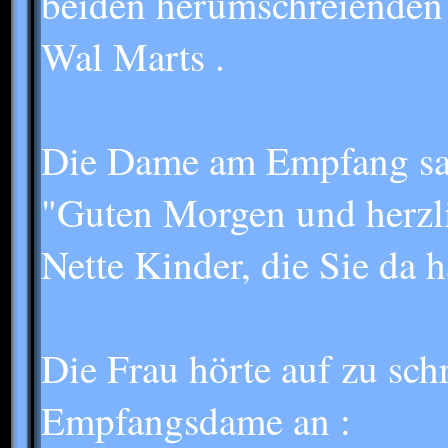
beiden herumschreienden
Wal Marts .
Die Dame am Empfang sag
"Guten Morgen und herzl
Nette Kinder, die Sie da 
Die Frau hörte auf zu sch
Empfangsdame an :