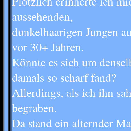
Plötzlich erinnerte ich mi
aussehenden,
dunkelhaarigen Jungen au
vor 30+ Jahren.
Könnte es sich um densel
damals so scharf fand?
Allerdings, als ich ihn s
begraben.
Da stand ein alternder M