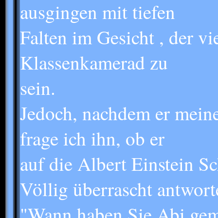
ausgingen mit tiefen
Falten im Gesicht , der v
Klassenkamerad zu
sein.
Jedoch, nachdem er meine
frage ich ihn, ob er
auf die Albert Einstein Sc
Völlig überrascht antworte
"Wann haben Sie Abi gema