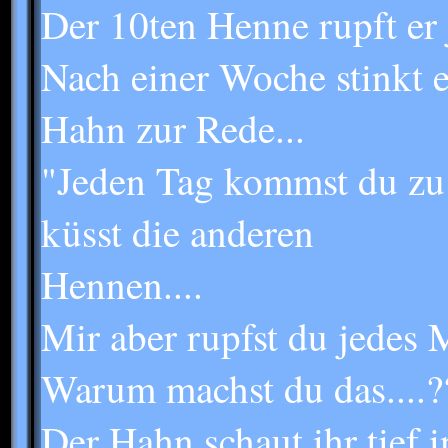
Der 10ten Henne rupft er 
Nach einer Woche stinkt e
Hahn zur Rede...
"Jeden Tag kommst du zu 
küsst die anderen
Hennen....
Mir aber rupfst du jedes 
Warum machst du das....?
Der Hahn schaut ihr tief 