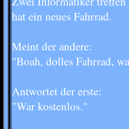
Zwei Informatiker treffen 
hat ein neues Fahrrad.
Meint der andere:
"Boah, dolles Fahrrad, was
Antwortet der erste:
"War kostenlos."