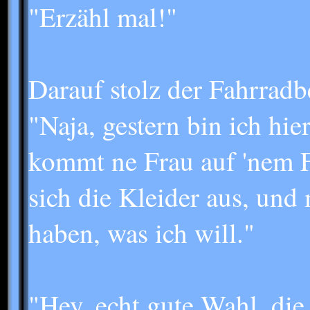
"Erzähl mal!"
Darauf stolz der Fahrradbe
"Naja, gestern bin ich hi
kommt ne Frau auf 'nem Fa
sich die Kleider aus, und 
haben, was ich will."
"Hey, echt gute Wahl, die 