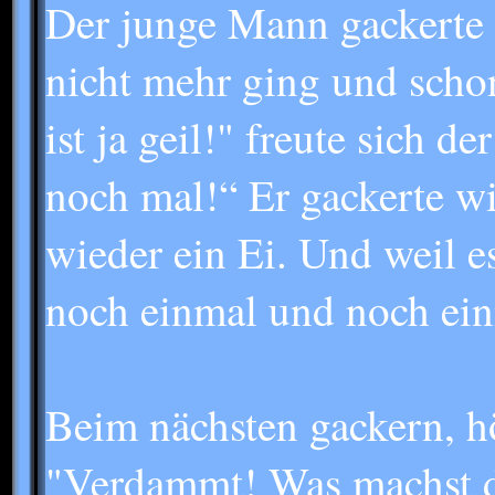
Der junge Mann gackerte 
nicht mehr ging und scho
ist ja geil!" freute sich 
noch mal!“ Er gackerte w
wieder ein Ei. Und weil es
noch einmal und noch ein
Beim nächsten gackern, hö
"Verdammt! Was machst d