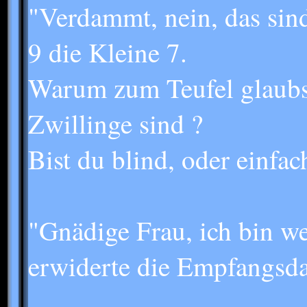
"Verdammt, nein, das sind
9 die Kleine 7.
Warum zum Teufel glaubst
Zwillinge sind ?
Bist du blind, oder einf
"Gnädige Frau, ich bin w
erwiderte die Empfangsd